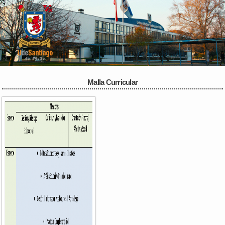
Pasar al
contenido
principal
Malla Curricular